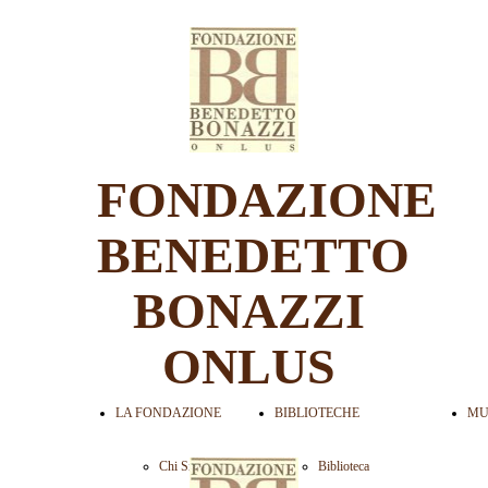
FONDAZIONE
BENEDETTO
BONAZZI
ONLUS
LA FONDAZIONE
BIBLIOTECHE
MU
Chi Siamo
Biblioteca